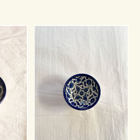
På lager