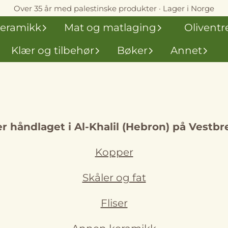
Over 35 år med palestinske produkter · Lager i Norge
eramikk
Mat og matlaging
Oliventr
Klær og tilbehør
Bøker
Annet
 håndlaget i Al-Khalil (Hebron) på Vestbr
Kopper
Skåler og fat
Fliser