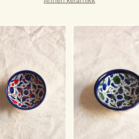
Annen keramikk
Ikke på lager
På lager