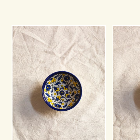
På lager