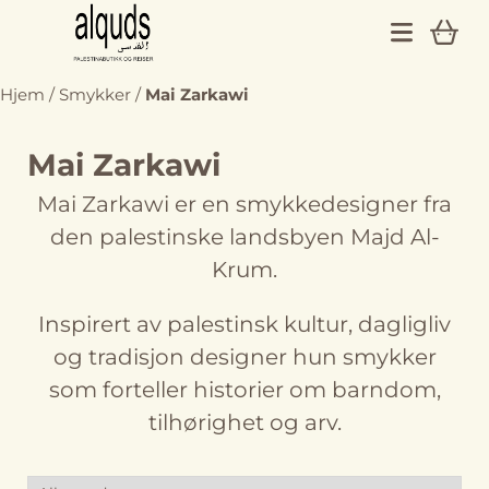
Hopp til innhold
Hjem
/
Smykker
/
Mai Zarkawi
På lager
På lager
Mai Zarkawi
Mai Zarkawi er en smykkedesigner fra
den palestinske landsbyen Majd Al-
Krum.
Inspirert av palestinsk kultur, dagligliv
og tradisjon designer hun smykker
som forteller historier om barndom,
tilhørighet og arv.