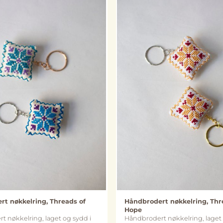
t nøkkelring, Threads of
Håndbrodert nøkkelring, Thr
Hope
 nøkkelring, laget og sydd i
Håndbrodert nøkkelring, laget 