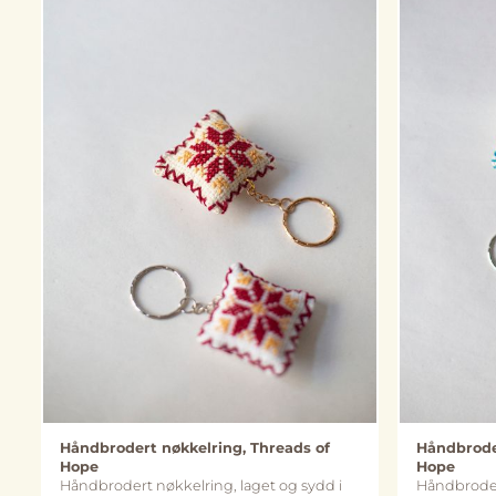
Håndbrodert nøkkelring, Threads of
Håndbroder
Hope
Hope
Håndbrodert nøkkelring, laget og sydd i
Håndbrodert