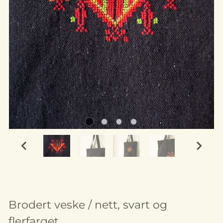
Brodert veske / nett, svart og
flerfarget