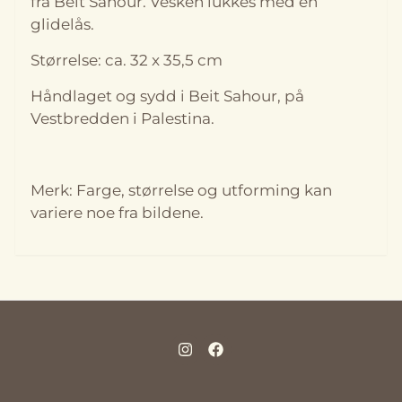
fra Beit Sahour. Vesken lukkes med en
glidelås.
Størrelse: ca. 32 x 35,5 cm
Håndlaget og sydd i Beit Sahour, på
Vestbredden i Palestina.
Merk: Farge, størrelse og utforming kan
variere noe fra bildene.