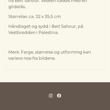
fra Beit Sahour. Vesken lukkes med en
glidelås.
Størrelse: ca. 32 x 35,5 cm
Håndlaget og sydd i Beit Sahour, på
Vestbredden i Palestina.
Merk: Farge, størrelse og utforming kan
variere noe fra bildene.