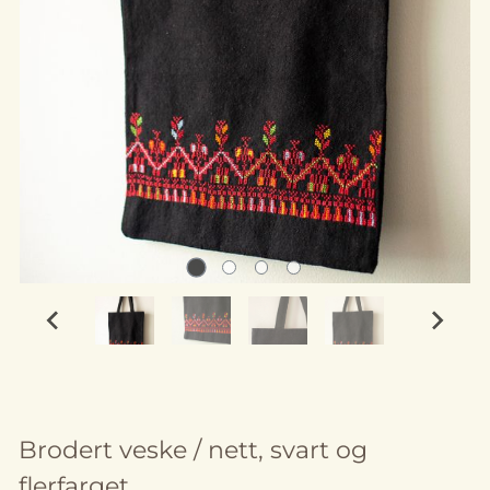
Brodert veske / nett, svart og
flerfarget