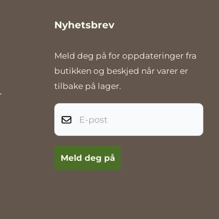
Nyhetsbrev
Meld deg på for oppdateringer fra
butikken og beskjed når varer er
tilbake på lager.
r
E-post
Meld deg på