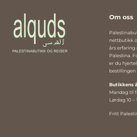
Om oss
Palestinabu
nettbutikk 
års erfaring
Palestina. F
er du hjerte
bestillingen
Butikkens å
Mandag til f
Lørdag 10 – 
Fritt Palesti