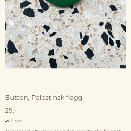
Button, Palestinsk flagg
25,-
På lager