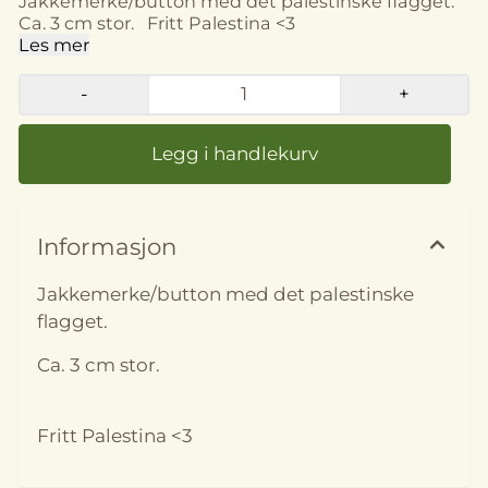
Jakkemerke/button med det palestinske flagget.
Ca. 3 cm stor. Fritt Palestina <3
Les mer
-
+
På lager
På lager
Informasjon
Jakkemerke/button med det palestinske
flagget.
Ca. 3 cm stor.
Fritt Palestina <3