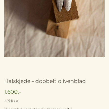
Halskjede - dobbelt olivenblad
1.600,-
På lager