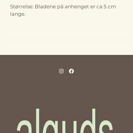
Størrelse: Bladene på anhenget er ca 5 cm
lange.