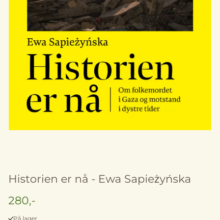
Historien er nå - Ewa Sapieżyńska
280,-
På lager