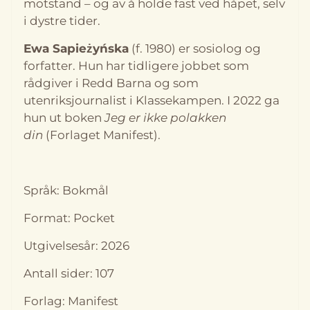
motstand – og av å holde fast ved håpet, selv
i dystre tider.
Ewa Sapieżyńska
(f. 1980) er sosiolog og
forfatter. Hun har tidligere jobbet som
rådgiver i Redd Barna og som
utenriksjournalist i Klassekampen. I 2022 ga
hun ut boken
Jeg er ikke polakken
din
(Forlaget Manifest).
Språk: Bokmål
Format: Pocket
Utgivelsesår: 2026
Antall sider: 107
Forlag: Manifest