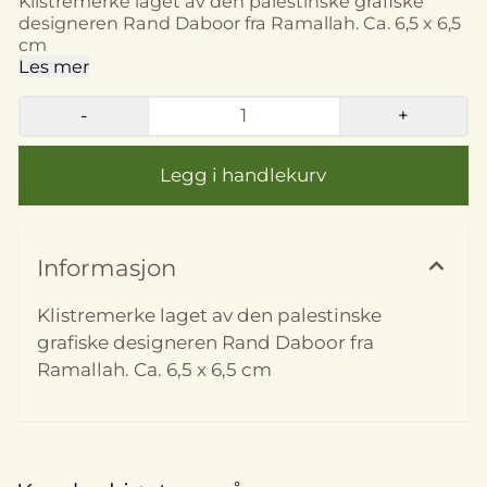
Klistremerke laget av den palestinske grafiske
designeren Rand Daboor fra Ramallah. Ca. 6,5 x 6,5
cm
Les mer
På lager i
På lager
S, M, L, XL, XXL, XS
-
+
Informasjon
Klistremerke laget av den palestinske
grafiske designeren Rand Daboor fra
Ramallah. Ca. 6,5 x 6,5 cm