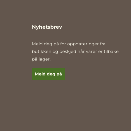
rche.org
Nyhetsbrev
Meld deg på for oppdateringer fra
butikken og beskjed når varer er tilbake
på lager.
E-post
Meld deg på