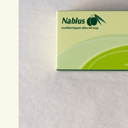
På lager