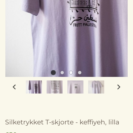
Silketrykket T-skjorte - keffiyeh, lilla