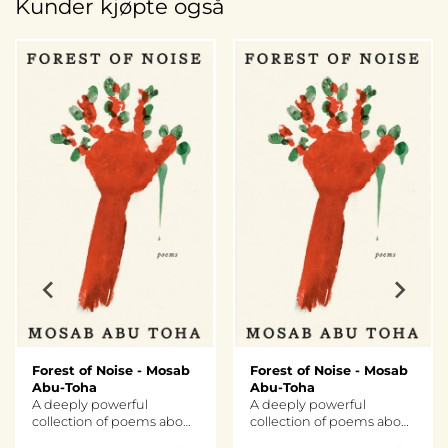
Kunder kjøpte også
Forest of Noise - Mosab
Forest of Noise - Mosab
Abu-Toha
Abu-Toha
A deeply powerful
A deeply powerful
collection of poems about
collection of poems about
life in Gaza by award-
life in Gaza by award-