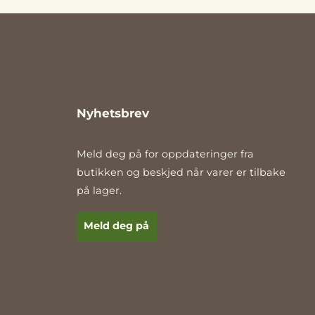
mønster.
Nyhetsbrev
Meld deg på for oppdateringer fra
butikken og beskjed når varer er tilbake
på lager.
E-post
Meld deg på