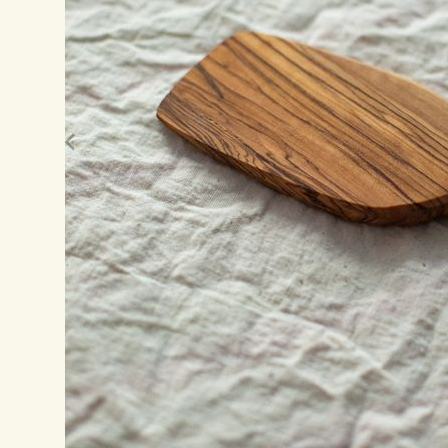
På lager